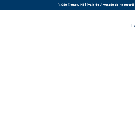
R. São Roque, 141 | Praia de Armação do Itapocorói
H