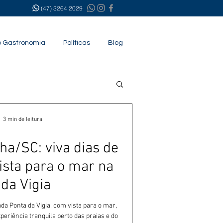
(47) 3264 2029
 Gastronomia
Políticas
Blog
3 min de leitura
a/SC: viva dias de
sta para o mar na
da Vigia
 Ponta da Vigia, com vista para o mar,
riência tranquila perto das praias e do